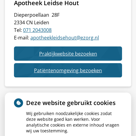
Apotheek Leidse Hout
Dieperpoellaan 28F
2334 CN Leiden
Tel:
071 2043008
E-mail:
apotheekleidsehout@ezorg.nl
van
Praktijkwebsite bezoeken
Apotheek
Leidse
van
Patiëntenomgeving bezoeken
Hout
Apotheek
Leidse
Hout
Deze website gebruikt cookies
Wij gebruiken noodzakelijke cookies zodat
deze website goed kan werken. Voor
analytische cookies en externe inhoud vragen
wij uw toestemming.