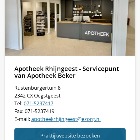
Apotheek Rhijngeest - Servicepunt
van Apotheek Beker
Rustenburgertuin 8
2342 CX Oegstgeest
Tel:
071-5237417
Fax: 071-5237419
E-mail:
apotheekrhijngeest@ezorg.nl
van
Praktijkwebsite bezoeken