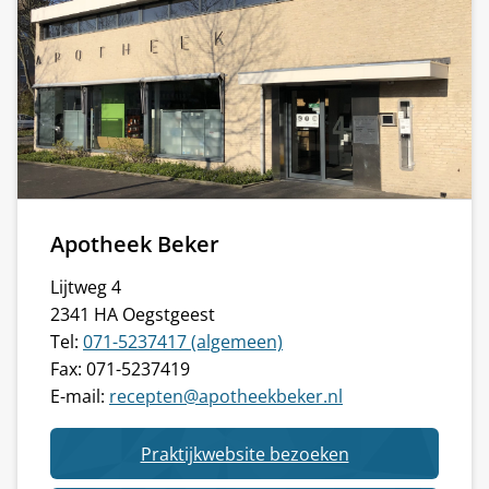
Apotheek Beker
Lijtweg 4
2341 HA Oegstgeest
Tel:
071-5237417 (algemeen)
Fax: 071-5237419
E-mail:
recepten@apotheekbeker.nl
van
Praktijkwebsite bezoeken
Apotheek