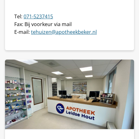
Tel:
071-5237415
Fax: Bij voorkeur via mail
E-mail:
tehuizen@apotheekbeker.nl